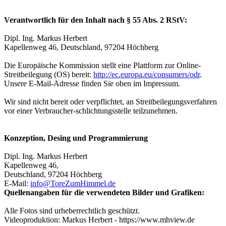
Verantwortlich für den Inhalt nach § 55 Abs. 2 RStV:
Dipl. Ing. Markus Herbert
Kapellenweg 46, Deutschland,
97204 Höchberg
Die Europäische Kommission stellt eine Plattform zur Online-
Streitbeilegung (OS) bereit:
http://ec.europa.eu/consumers/odr
.
Unsere E-Mail-Adresse finden Sie oben im Impressum.
Wir sind nicht bereit oder verpflichtet, an Streitbeilegungsverfahren
vor einer Verbraucher-schlichtungsstelle teilzunehmen.
Konzeption, Desing und Programmierung
Dipl. Ing. Markus Herbert
Kapellenweg 46,
Deutschland,
97204 Höchberg
E-Mail:
info@ToreZumHimmel.de
Quellenangaben für die verwendeten Bilder und Grafiken:
Alle Fotos sind urheberrechtlich geschützt.
Videoproduktion: Markus Herbert - https://www.mhview.de