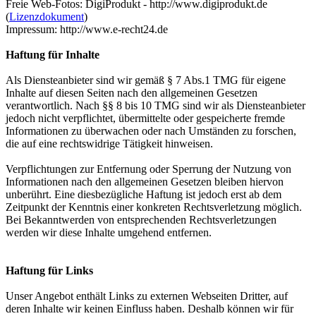
Freie Web-Fotos: DigiProdukt - http://www.digiprodukt.de
(
Lizenzdokument
)
Impressum: http://www.e-recht24.de
Haftung für Inhalte
Als Diensteanbieter sind wir gemäß § 7 Abs.1 TMG für eigene
Inhalte auf diesen Seiten nach den allgemeinen Gesetzen
verantwortlich. Nach §§ 8 bis 10 TMG sind wir als Diensteanbieter
jedoch nicht verpflichtet, übermittelte oder gespeicherte fremde
Informationen zu überwachen oder nach Umständen zu forschen,
die auf eine rechtswidrige Tätigkeit hinweisen.
Verpflichtungen zur Entfernung oder Sperrung der Nutzung von
Informationen nach den allgemeinen Gesetzen bleiben hiervon
unberührt. Eine diesbezügliche Haftung ist jedoch erst ab dem
Zeitpunkt der Kenntnis einer konkreten Rechtsverletzung möglich.
Bei Bekanntwerden von entsprechenden Rechtsverletzungen
werden wir diese Inhalte umgehend entfernen.
Haftung für Links
Unser Angebot enthält Links zu externen Webseiten Dritter, auf
deren Inhalte wir keinen Einfluss haben. Deshalb können wir für