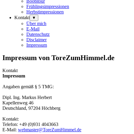
Bootstour
Frühlingsimpressionen
Herbstimpressionen
Kontakt
▼
Über mich
E-Mail
Datenschutz
Disclaimer
Impressum
Impressum von ToreZumHimmel.de
Kontakt
Impressum
Angaben gemäß § 5 TMG:
Dipl. Ing. Markus Herbert
Kapellenweg 46
Deutschland, 97204 Höchberg
Kontakt:
Telefon: +49 (0)931 4043663
E-Mail:
webmaster@ToreZumHimmel.de