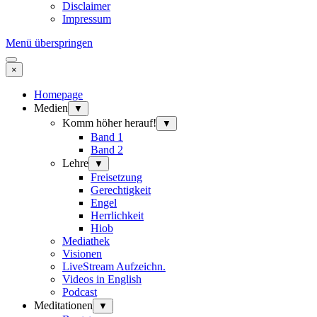
Disclaimer
Impressum
Menü überspringen
×
Homepage
Medien
▼
Komm höher herauf!
▼
Band 1
Band 2
Lehre
▼
Freisetzung
Gerechtigkeit
Engel
Herrlichkeit
Hiob
Mediathek
Visionen
LiveStream Aufzeichn.
Videos in English
Podcast
Meditationen
▼