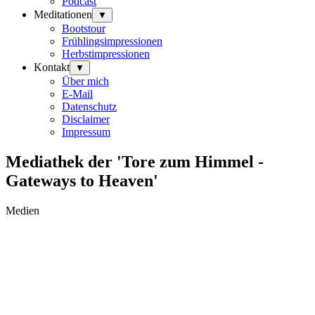
Podcast
Meditationen
▼
Bootstour
Frühlingsimpressionen
Herbstimpressionen
Kontakt
▼
Über mich
E-Mail
Datenschutz
Disclaimer
Impressum
Mediathek der 'Tore zum Himmel -
Gateways to Heaven'
Medien