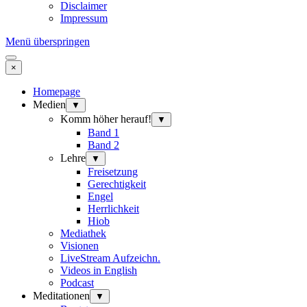
Disclaimer
Impressum
Menü überspringen
×
Homepage
Medien
▼
Komm höher herauf!
▼
Band 1
Band 2
Lehre
▼
Freisetzung
Gerechtigkeit
Engel
Herrlichkeit
Hiob
Mediathek
Visionen
LiveStream Aufzeichn.
Videos in English
Podcast
Meditationen
▼